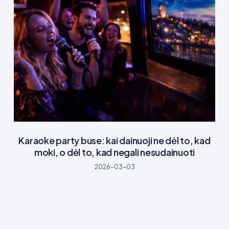
Karaoke party buse: kai dainuoji ne dėl to, kad
moki, o dėl to, kad negali nesudainuoti
2026-03-03