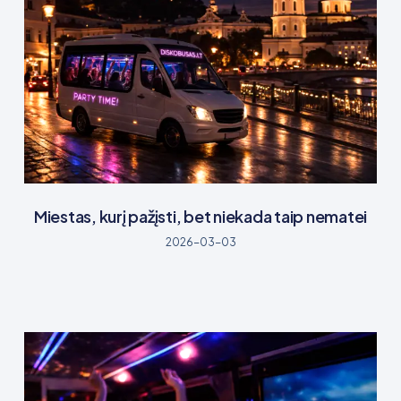
Miestas, kurį pažįsti, bet niekada taip nematei
2026-03-03