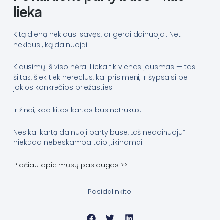
lieka
Kitą dieną neklausi savęs, ar gerai dainuojai. Net
neklausi, ką dainuojai.
Klausimų iš viso nėra. Lieka tik vienas jausmas — tas
šiltas, šiek tiek nerealus, kai prisimeni, ir šypsaisi be
jokios konkrečios priežasties.
Ir žinai, kad kitas kartas bus netrukus.
Nes kai kartą dainuoji party buse, „aš nedainuoju”
niekada nebeskamba taip įtikinamai.
Plačiau apie mūsų paslaugas >>
Pasidalinkite: